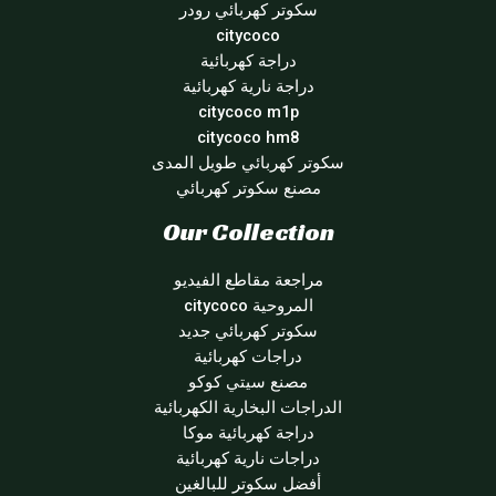
سكوتر كهربائي رودر
citycoco
دراجة كهربائية
دراجة نارية كهربائية
citycoco m1p
citycoco hm8
سكوتر كهربائي طويل المدى
مصنع سكوتر كهربائي
Our Collection
مراجعة مقاطع الفيديو
المروحية citycoco
سكوتر كهربائي جديد
دراجات كهربائية
مصنع سيتي كوكو
الدراجات البخارية الكهربائية
دراجة كهربائية موكا
دراجات نارية كهربائية
أفضل سكوتر للبالغين