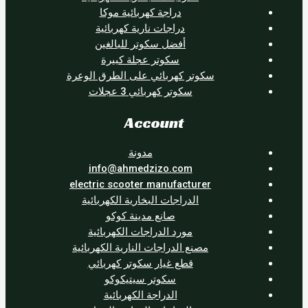
دراجة كهربائية موكا
دراجات نارية كهربائية
أفضل سكوتر للبالغين
سكوتر عجلة كبيرة
سكوتر كهربائي على الطرق الوعرة
سكوتر كهربائي 3 عجلات
Account
مدونة
info@ahmedzizo.com
electric scooter manufacturer
الدراجات البخارية الكهربائية
صانع مدينة كوكو
مورد الدراجات الكهربائية
مصنع الدراجات النارية الكهربائية
قطع غيار سكوتر كهربائي
سكوتر سيتيكوكو
الدراجة الكهربائية