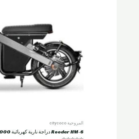
المروحية citycoco
Rooder HM-6 دراجة نارية كهربائية 4000 واط 60 أمبير