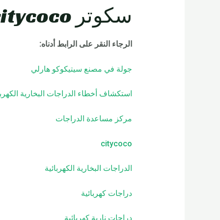
سكوتر Rooder citycoco خدمة ما بعد البيع:
الرجاء النقر على الرابط أدناه:
جولة في مصنع سيتيكوكو هارلي
استكشاف أخطاء الدراجات البخارية الكهربا
مركز مساعدة الدراجات
citycoco
الدراجات البخارية الكهربائية
دراجات كهربائية
دراجات نارية كهربائية