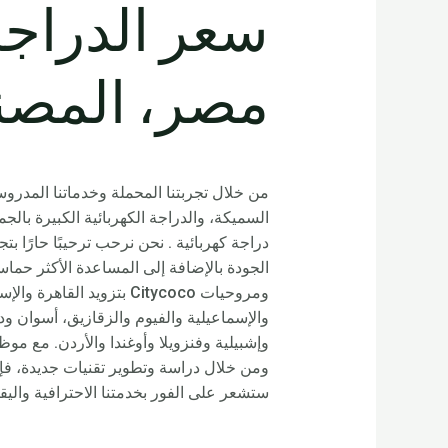
مصر، المصن
من خلال تجربتنا المحملة وخدماتنا المدروسة
دراجة كهربائية . نحن نرحب ترحيبًا حارًا ب
ومروحيات Citycoco بتزو
وإشبيلية وفنزويلا وأوغندا والأردن. مع م
ومن خلال دراسة وتطوير تقنيات جديدة، فإننا 
ستشعر على الفور بخدمتنا الاحترافية واليق