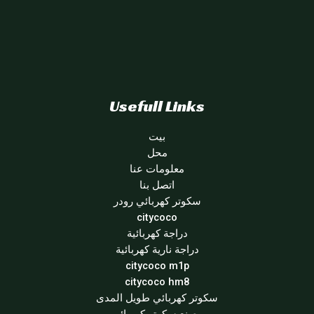
Usefull Links
بيت
محل
معلومات عنا
اتصل بنا
سكوتر كهربائي رودر
citycoco
دراجة كهربائية
دراجة نارية كهربائية
citycoco m1p
citycoco hm8
سكوتر كهربائي طويل المدى
مصنع سكوتر كهربائي