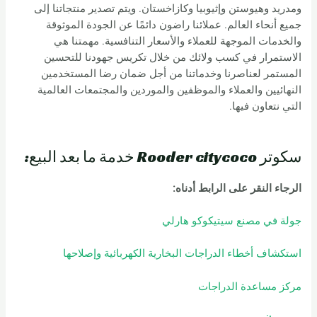
ومدريد وهيوستن وإثيوبيا وكازاخستان. ويتم تصدير منتجاتنا إلى
جميع أنحاء العالم. عملائنا راضون دائمًا عن الجودة الموثوقة
والخدمات الموجهة للعملاء والأسعار التنافسية. مهمتنا هي
الاستمرار في كسب ولائك من خلال تكريس جهودنا للتحسين
المستمر لعناصرنا وخدماتنا من أجل ضمان رضا المستخدمين
النهائيين والعملاء والموظفين والموردين والمجتمعات العالمية
التي نتعاون فيها.
سكوتر Rooder citycoco خدمة ما بعد البيع:
الرجاء النقر على الرابط أدناه:
جولة في مصنع سيتيكوكو هارلي
استكشاف أخطاء الدراجات البخارية الكهربائية وإصلاحها
مركز مساعدة الدراجات