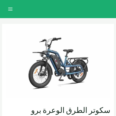
خطي
تصفّح
MAIN
لى
المقالات
MENU
لمحتوى
سكوتر الطرق الوعرة برو