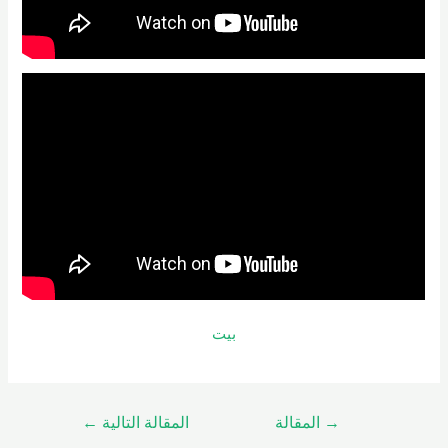
بيت
→
المقالة
المقالة التالية
←