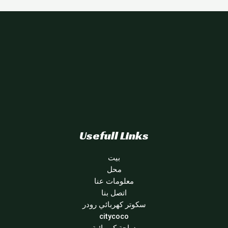
Usefull Links
بيت
محل
معلومات عنا
اتصل بنا
سكوتر كهربائي رودر
citycoco