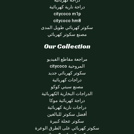
دراجة كهربائية
دراجة نارية كهربائية
citycoco m1p
citycoco hm8
سكوتر كهربائي طويل المدى
مصنع سكوتر كهربائي
Our Collection
مراجعة مقاطع الفيديو
المروحية citycoco
سكوتر كهربائي جديد
دراجات كهربائية
مصنع سيتي كوكو
الدراجات البخارية الكهربائية
دراجة كهربائية موكا
دراجات نارية كهربائية
أفضل سكوتر للبالغين
سكوتر عجلة كبيرة
سكوتر كهربائي على الطرق الوعرة