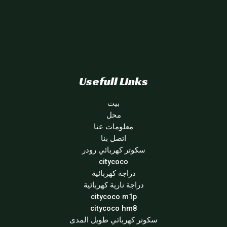
Usefull Links
بيت
محل
معلومات عنا
اتصل بنا
سكوتر كهربائي رودر
citycoco
دراجة كهربائية
دراجة نارية كهربائية
citycoco m1p
citycoco hm8
سكوتر كهربائي طويل المدى