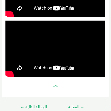
بيت
→
المقالة
المقالة التالية
←