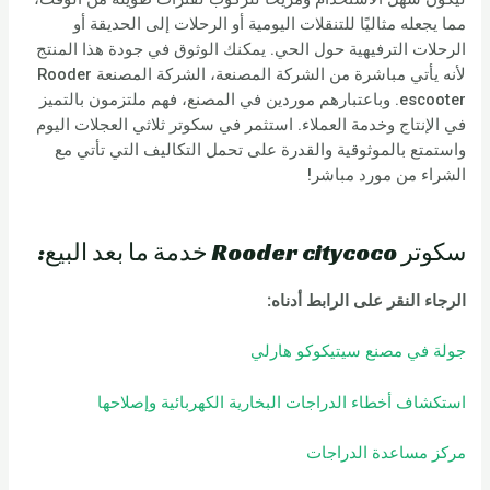
مما يجعله مثاليًا للتنقلات اليومية أو الرحلات إلى الحديقة أو
الرحلات الترفيهية حول الحي. يمكنك الوثوق في جودة هذا المنتج
لأنه يأتي مباشرة من الشركة المصنعة، الشركة المصنعة Rooder
escooter. وباعتبارهم موردين في المصنع، فهم ملتزمون بالتميز
في الإنتاج وخدمة العملاء. استثمر في سكوتر ثلاثي العجلات اليوم
واستمتع بالموثوقية والقدرة على تحمل التكاليف التي تأتي مع
الشراء من مورد مباشر!
سكوتر Rooder citycoco خدمة ما بعد البيع:
الرجاء النقر على الرابط أدناه:
جولة في مصنع سيتيكوكو هارلي
استكشاف أخطاء الدراجات البخارية الكهربائية وإصلاحها
مركز مساعدة الدراجات