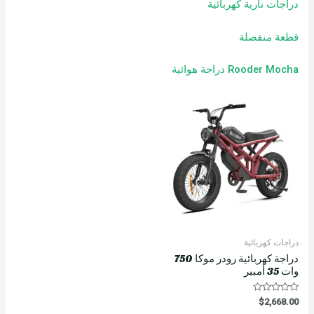
دراجات نارية كهربائية
قطعة منفصلة
Rooder Mocha دراجة هوائية
دراجات كهربائية
دراجة كهربائية رودر موكا 750
وات 35 أمبير
R
$
2,668.00
a