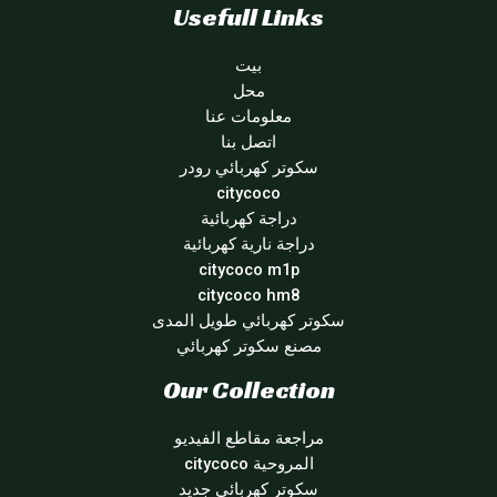
Usefull Links
بيت
محل
معلومات عنا
اتصل بنا
سكوتر كهربائي رودر
citycoco
دراجة كهربائية
دراجة نارية كهربائية
citycoco m1p
citycoco hm8
سكوتر كهربائي طويل المدى
مصنع سكوتر كهربائي
Our Collection
مراجعة مقاطع الفيديو
المروحية citycoco
سكوتر كهربائي جديد