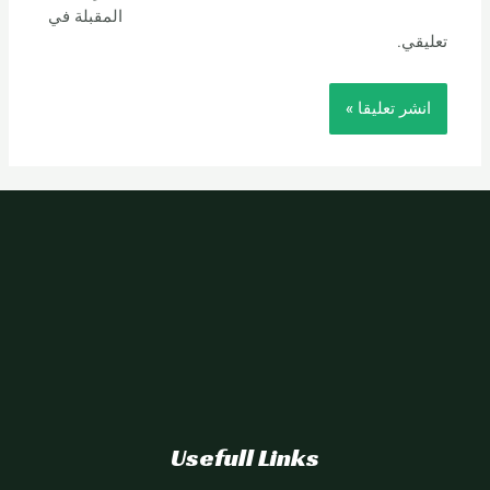
المقبلة في
تعليقي.
Usefull Links