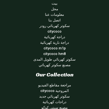
بيت
محل
معلومات عنا
اتصل بنا
سكوتر كهربائي رودر
citycoco
دراجة كهربائية
دراجة نارية كهربائية
citycoco m1p
citycoco hm8
سكوتر كهربائي طويل المدى
مصنع سكوتر كهربائي
Our Collection
مراجعة مقاطع الفيديو
المروحية citycoco
سكوتر كهربائي جديد
دراجات كهربائية
مصنع سيتي كوكو