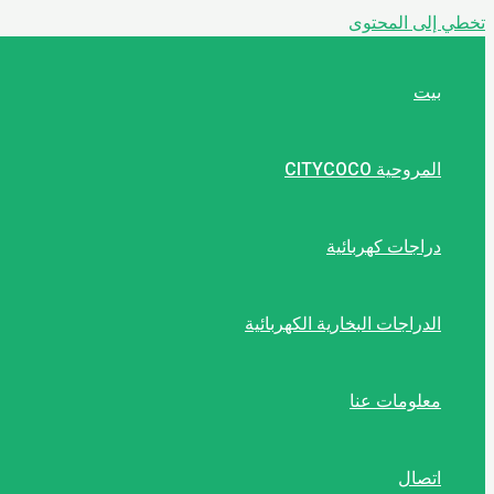
تخطي إلى المحتوى
بيت
المروحية CITYCOCO
دراجات كهربائية
الدراجات البخارية الكهربائية
معلومات عنا
اتصال