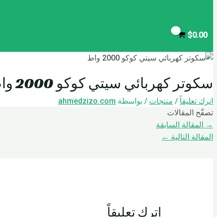
$
0.00
سكوتر كهربائي سيتي كوكو 2000 واط
اترك تعليقاً
/
منتجات
/ بواسطة
ahmedzizo.com
تصفّح المقالات
→
المقالة السابقة
المقالة التالية
←
اترك تعليقاً