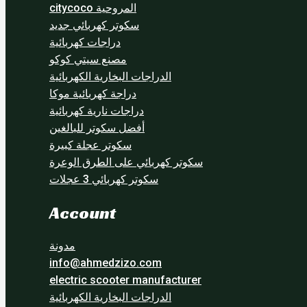
المروحية citycoco
سكوتر كهربائي جديد
دراجات كهربائية
مصنع سيتي كوكو
الدراجات البخارية الكهربائية
دراجة كهربائية موكا
دراجات نارية كهربائية
أفضل سكوتر للبالغين
سكوتر عجلة كبيرة
سكوتر كهربائي على الطرق الوعرة
سكوتر كهربائي 3 عجلات
Account
مدونة
info@ahmedzizo.com
electric scooter manufacturer
الدراجات البخارية الكهربائية