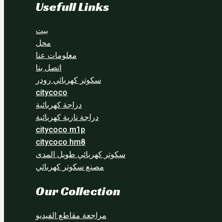
Usefull Links
بيت
محل
معلومات عنا
اتصل بنا
سكوتر كهربائي رودر
citycoco
دراجة كهربائية
دراجة نارية كهربائية
citycoco m1p
citycoco hm8
سكوتر كهربائي طويل المدى
مصنع سكوتر كهربائي
Our Collection
مراجعة مقاطع الفيديو