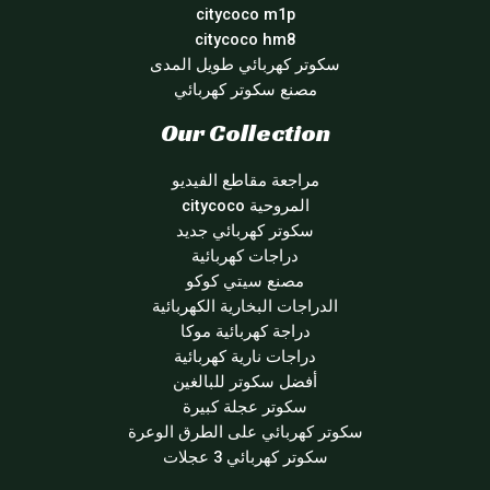
citycoco m1p
citycoco hm8
سكوتر كهربائي طويل المدى
مصنع سكوتر كهربائي
Our Collection
مراجعة مقاطع الفيديو
المروحية citycoco
سكوتر كهربائي جديد
دراجات كهربائية
مصنع سيتي كوكو
الدراجات البخارية الكهربائية
دراجة كهربائية موكا
دراجات نارية كهربائية
أفضل سكوتر للبالغين
سكوتر عجلة كبيرة
سكوتر كهربائي على الطرق الوعرة
سكوتر كهربائي 3 عجلات