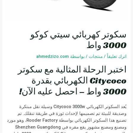
سكوتر كهربائي سيتي كوكو
3000 واط
اترك تعليقاً
/
منتجات
/ بواسطة
ahmedzizo.com
اختبر الرحلة المثالية مع سكوتر
Citycoco الكهربائي بقدرة
3000 واط – احصل عليه الآن!
يُعد السكوتر الكهربائي Citycoco 3000w وسيلة نقل مبتكرة
وصديقة للبيئة تم تصميمها لإحداث ثورة في طريقة تنقلك. تم
تصنيع هذا السكوتر الكهربائي بواسطة Rooder Factory، وهو مورد
ومصنع ومصنع مشهور يقع مقره في Shenzhen Guangdong