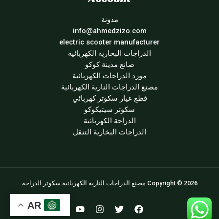
مدونة
info@ahmedzizo.com
electric scooter manufacturer
الدراجات البخارية الكهربائية
صانع مدينة كوكو
مورد الدراجات الكهربائية
مصنع الدراجات النارية الكهربائية
قطع غيار سكوتر كهربائي
سكوتر سيتيكوكو
الدراجة الكهربائية
الدراجات البخارية التنقل
Copyright © 2026 مصنع الدراجات النارية الكهربائية سكوتر الدراجة
AR