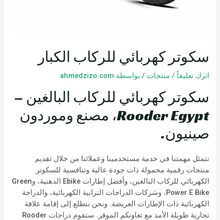
سكوتر كهربائي للركاب الكبار
اترك تعليقاً
/
منتجات
/ بواسطة
ahmedzizo.com
سكوتر كهربائي للركاب البالغين –
Rooder Egypt، مصنع وموردون
صينيون.
تتمثل مهمتنا في خدمة مستخدمينا وعملائنا من خلال تقديم
منتجات رقمية محمولة ذات جودة عالية وتنافسية للسكوتر
الكهربائي للركاب البالغين، وأفضل إطارات Ebike الدهنية، وGreen
Power E Bike، وشركات الدراجات الترابية الكهربائية، والدراجة
الكهربائية ذات الإطارات العريضة. ونحن نتطلع إلى إقامة علاقة
تجارية طويلة الأمد مع تعاونكم الموقر. ستقوم دراجات Rooder