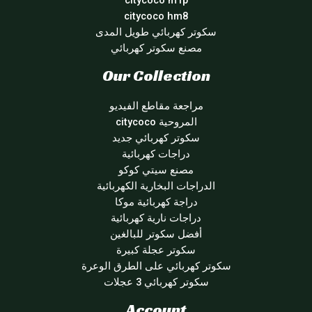
citycoco m1p
citycoco hm8
سكوتر كهربائي طويل المدى
مصنع سكوتر كهربائي
Our Collection
مراجعة مقاطع الفيديو
المروحية citycoco
سكوتر كهربائي جديد
دراجات كهربائية
مصنع سيتي كوكو
الدراجات البخارية الكهربائية
دراجة كهربائية موكا
دراجات نارية كهربائية
أفضل سكوتر للبالغين
سكوتر عجلة كبيرة
سكوتر كهربائي على الطرق الوعرة
سكوتر كهربائي 3 عجلات
Account