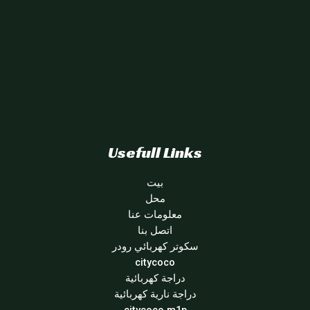
Usefull Links
بيت
محل
معلومات عنا
اتصل بنا
سكوتر كهربائي رودر
citycoco
دراجة كهربائية
دراجة نارية كهربائية