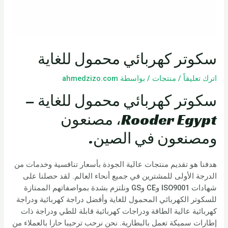
سكوتر كهربائي محمول للغاية
اترك تعليقاً
/
منتجات
/ بواسطة
ahmedzizo.com
سكوتر كهربائي محمول للغاية –
Rooder Egypt، مصنعون
ومصنعون في الصين.
هدفنا هو تقديم منتجات عالية الجودة بأسعار تنافسية وخدمات من
الدرجة الأولى للمشترين في جميع أنحاء العالم. لقد حصلنا على
شهادات ISO9001 وCE وGS ونلتزم بشدة بمواصفاتهم الممتازة
للسكوتر الكهربائي المحمول للغاية وأفضل دراجة كهربائية ودراجة
كهربائية عالية الطاقة ودراجات كهربائية قابلة للطي ودراجة ذات
إطارات سميكة تعمل بالبطارية. نحن نرحب ترحيبا حارا بالعملاء من