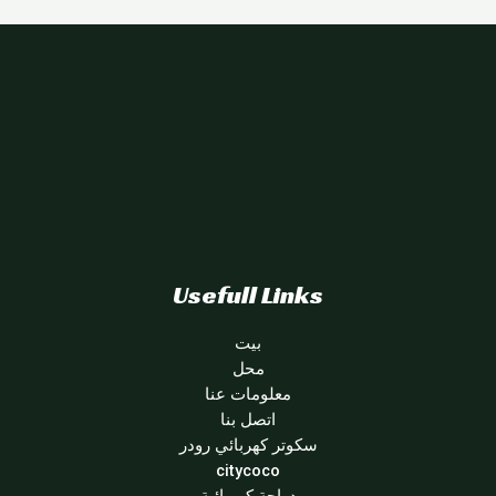
Usefull Links
بيت
محل
معلومات عنا
اتصل بنا
سكوتر كهربائي رودر
citycoco