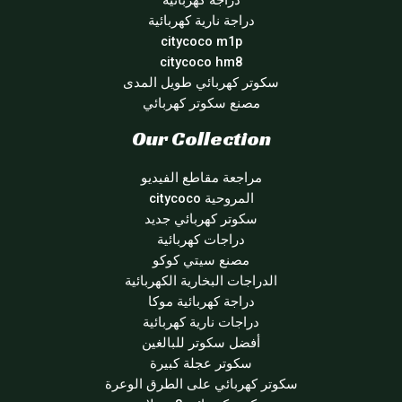
دراجة كهربائية
دراجة نارية كهربائية
citycoco m1p
citycoco hm8
سكوتر كهربائي طويل المدى
مصنع سكوتر كهربائي
Our Collection
مراجعة مقاطع الفيديو
المروحية citycoco
سكوتر كهربائي جديد
دراجات كهربائية
مصنع سيتي كوكو
الدراجات البخارية الكهربائية
دراجة كهربائية موكا
دراجات نارية كهربائية
أفضل سكوتر للبالغين
سكوتر عجلة كبيرة
سكوتر كهربائي على الطرق الوعرة