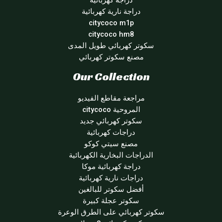
دراجة كهربائية
دراجة نارية كهربائية
citycoco m1p
citycoco hm8
سكوتر كهربائي طويل المدى
مصنع سكوتر كهربائي
Our Collection
مراجعة مقاطع الفيديو
المروحية citycoco
سكوتر كهربائي جديد
دراجات كهربائية
مصنع سيتي كوكو
الدراجات البخارية الكهربائية
دراجة كهربائية موكا
دراجات نارية كهربائية
أفضل سكوتر للبالغين
سكوتر عجلة كبيرة
سكوتر كهربائي على الطرق الوعرة