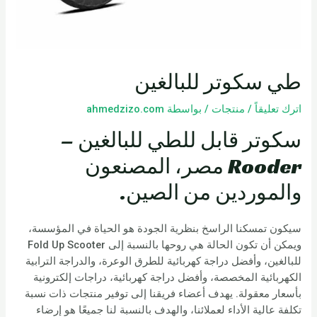
طي سكوتر للبالغين
اترك تعليقاً
/
منتجات
/ بواسطة
ahmedzizo.com
سكوتر قابل للطي للبالغين –
Rooder مصر، المصنعون
والموردين من الصين.
سيكون تمسكنا الراسخ بنظرية الجودة هو الحياة في المؤسسة،
ويمكن أن تكون الحالة هي روحها بالنسبة إلى Fold Up Scooter
للبالغين، وأفضل دراجة كهربائية للطرق الوعرة، والدراجة الترابية
الكهربائية المخصصة، وأفضل دراجة كهربائية، دراجات إلكترونية
بأسعار معقولة. يهدف أعضاء فريقنا إلى توفير منتجات ذات نسبة
تكلفة عالية الأداء لعملائنا، والهدف بالنسبة لنا جميعًا هو إرضاء