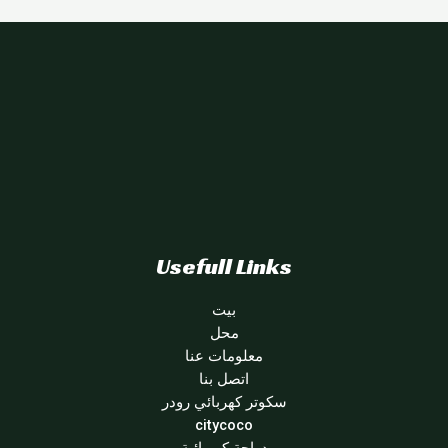
Usefull Links
بيت
محل
معلومات عنا
اتصل بنا
سكوتر كهربائي رودر
citycoco