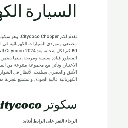
السيارة الكهر
80 ك
الاعتبار، وتأتي مع مجموعة متنوعة من الم
الكهربائية عالية الجودة، واستمتع بتجربة مستق
سكوتر Rooder citycoco خدمة ما بعد البيع:
الرجاء النقر على الرابط أدناه: