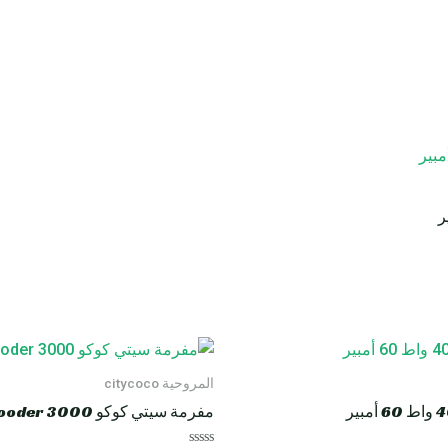
المروحية citycoco
مفرمة سيتي كوكو HM8 Rooder 3000 واط 40 أمبير