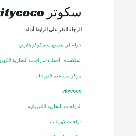
سكوتر Rooder citycoco خدمة ما بعد البيع:
الرجاء النقر على الرابط أدناه:
جولة في مصنع سيتيكوكو هارلي
استكشاف أخطاء الدراجات البخارية الكهربا
مركز مساعدة الدراجات
citycoco
الدراجات البخارية الكهربائية
دراجات كهربائية