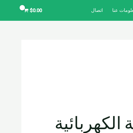
لومات عنا
اتصال
$
0.00
 الكهربائية