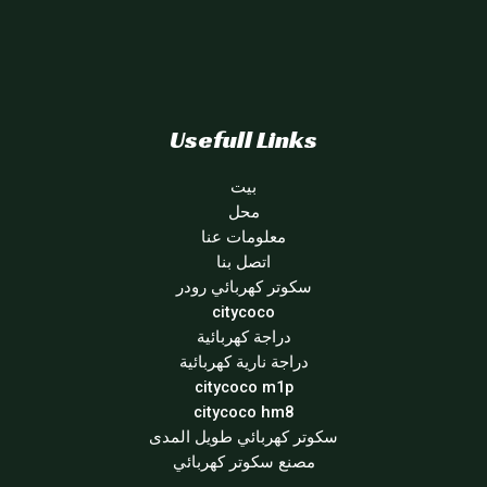
Usefull Links
بيت
محل
معلومات عنا
اتصل بنا
سكوتر كهربائي رودر
citycoco
دراجة كهربائية
دراجة نارية كهربائية
citycoco m1p
citycoco hm8
سكوتر كهربائي طويل المدى
مصنع سكوتر كهربائي