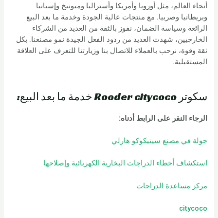
أنحاء العالم، مثل أوروبا وأمريكا وأستراليا وميونيخ وإسبانيا
وبريطانيا وصربيا. مع منتجات عالية الجودة وخدمة ما بعد البيع
الرائعة وسياسة الضمان، نفوز بالثقة من العديد من الشركاء
الخارجيين، شهدت العديد من ردود الفعل الجيدة نمو مصنعنا. بكل
ثقة وقوة، نرحب بالعملاء للاتصال بنا وزيارتنا للتعرف على العلاقة
المستقبلية.
سكوتر Rooder citycoco خدمة ما بعد البيع:
الرجاء النقر على الرابط أدناه:
جولة في مصنع سيتيكوكو هارلي
استكشاف أخطاء الدراجات البخارية الكهربائية وإصلاحها
مركز مساعدة الدراجات
citycoco