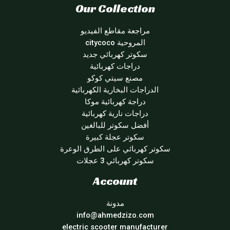
Our Collection
مراجعة مقاطع الفيديو
المروحية citycoco
سكوتر كهربائي جديد
دراجات كهربائية
مصنع سيتي كوكو
الدراجات البخارية الكهربائية
دراجة كهربائية موكا
دراجات نارية كهربائية
أفضل سكوتر للبالغين
سكوتر عجلة كبيرة
سكوتر كهربائي على الطرق الوعرة
سكوتر كهربائي 3 عجلات
Account
مدونة
info@ahmedzizo.com
electric scooter manufacturer