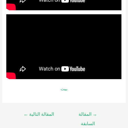
بيت
→
المقالة
المقالة التالية
←
السابقة