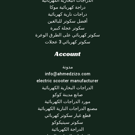
الدراجات البخارية الكهربائية
دراجة كهربائية موكا
دراجات نارية كهربائية
أفضل سكوتر للبالغين
سكوتر عجلة كبيرة
سكوتر كهربائي على الطرق الوعرة
سكوتر كهربائي 3 عجلات
Account
مدونة
info@ahmedzizo.com
electric scooter manufacturer
الدراجات البخارية الكهربائية
صانع مدينة كوكو
مورد الدراجات الكهربائية
مصنع الدراجات النارية الكهربائية
قطع غيار سكوتر كهربائي
سكوتر سيتيكوكو
الدراجة الكهربائية