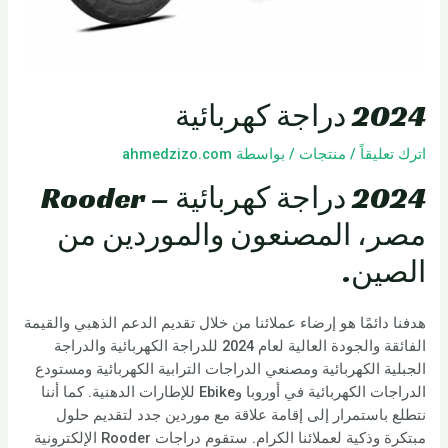
2024 دراجة كهربائية
اترك تعليقاً
/
منتجات
/ بواسطة
ahmedzizo.com
2024 دراجة كهربائية – Rooder
مصر، المصنعون والموردين من
الصين.
هدفنا دائمًا هو إرضاء عملائنا من خلال تقديم الدعم الذهبي والقيمة
الفائقة والجودة العالية لعام 2024 للدراجة الكهربائية والدراجة
الجبلية الكهربائية ومصنعي الدراجات الترابية الكهربائية ومستودع
الدراجات الكهربائية في أوروبا وEbike للإطارات الدهنية. كما أننا
نتطلع باستمرار إلى إقامة علاقة مع موردين جدد لتقديم حلول
مبتكرة وذكية لعملائنا الكرام. ستقوم دراجات Rooder الإلكترونية