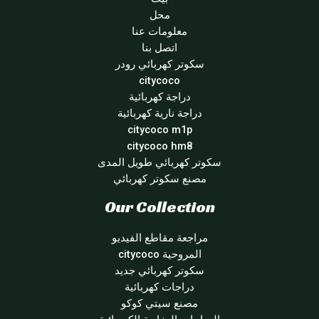
محل
معلومات عنا
اتصل بنا
سكوتر كهربائي رودر
citycoco
دراجة كهربائية
دراجة نارية كهربائية
citycoco m1p
citycoco hm8
سكوتر كهربائي طويل المدى
مصنع سكوتر كهربائي
Our Collection
مراجعة مقاطع الفيديو
المروحية citycoco
سكوتر كهربائي جديد
دراجات كهربائية
مصنع سيتي كوكو