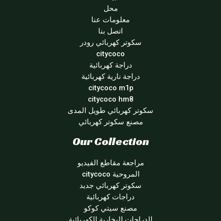
محل
معلومات عنا
اتصل بنا
سكوتر كهربائي رودر
citycoco
دراجة كهربائية
دراجة نارية كهربائية
citycoco m1p
citycoco hm8
سكوتر كهربائي طويل المدى
مصنع سكوتر كهربائي
Our Collection
مراجعة مقاطع الفيديو
المروحية citycoco
سكوتر كهربائي جديد
دراجات كهربائية
مصنع سيتي كوكو
الدراجات البخارية الكهربائية