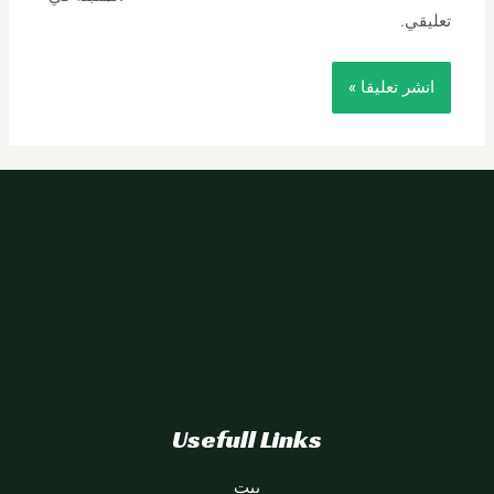
تعليقي.
Usefull Links
بيت