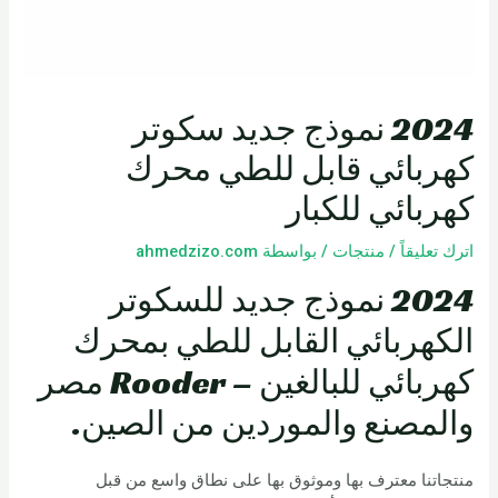
2024 نموذج جديد سكوتر
كهربائي قابل للطي محرك
كهربائي للكبار
اترك تعليقاً
/
منتجات
/ بواسطة
ahmedzizo.com
2024 نموذج جديد للسكوتر
الكهربائي القابل للطي بمحرك
كهربائي للبالغين – Rooder مصر
والمصنع والموردين من الصين.
منتجاتنا معترف بها وموثوق بها على نطاق واسع من قبل